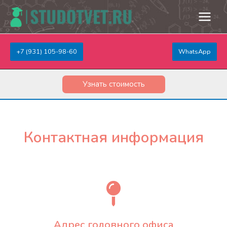
+7 (931) 105-98-60
WhatsApp
Узнать стоимость
Контактная информация
Адрес головного офиса